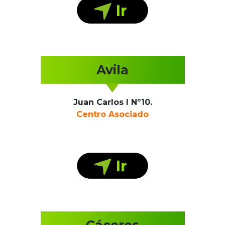
Avila
Juan Carlos I Nº10.
Centro Asociado