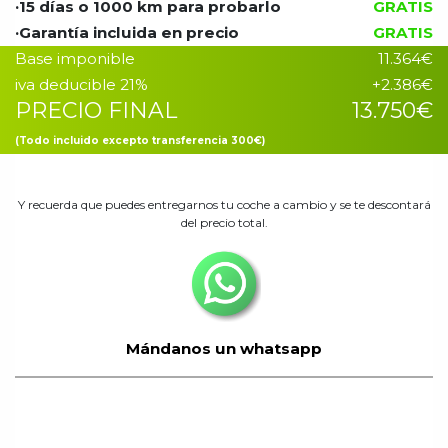
·15 días o 1000 km para probarlo
GRATIS
Precio Garantía incluido
·Garantía incluida en precio
GRATIS
Base imponible
11.364€
iva deducible 21%
+2.386€
PRECIO FINAL
13.750€
(Todo incluido excepto transferencia 300€)
Y recuerda que puedes entregarnos tu coche a cambio y se te descontará
del precio total.
Mándanos un whatsapp