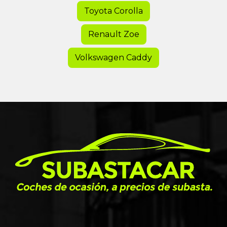
Toyota Corolla
Renault Zoe
Volkswagen Caddy