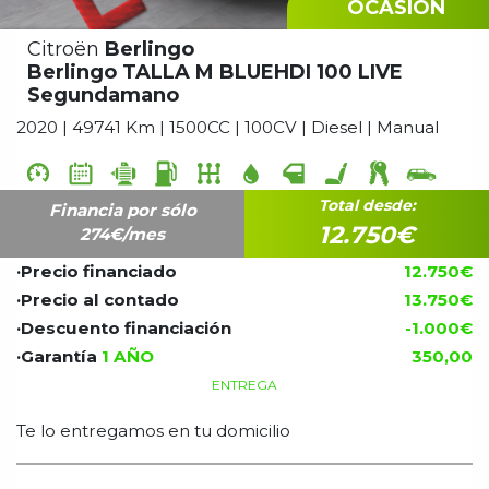
OCASIÓN
Citroën
Berlingo
Berlingo TALLA M BLUEHDI 100 LIVE
Segundamano
2020 | 49741 Km | 1500CC | 100CV | Diesel | Manual
Total desde:
Financia por sólo
12.750€
274
€/mes
·Precio financiado
12.750€
·Precio al contado
13.750€
·Descuento financiación
-1.000€
·Garantía
1 AÑO
350,00
ENTREGA
Te lo entregamos en tu domicilio