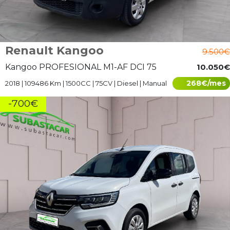
Renault Kangoo
9.500€
Kangoo PROFESIONAL M1-AF DCI 75
10.050€
268€/mes
2018 | 109486 Km | 1500CC | 75CV | Diesel | Manual
-700€