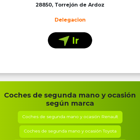
28850, Torrejón de Ardoz
Delegacion
Coches de segunda mano y ocasión
según marca
Coches de segunda mano y ocasión
Renault
Coches de segunda mano y ocasión
Toyota