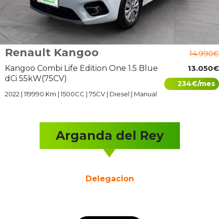
Renault Kangoo
14.990€
Kangoo Combi Life Edition One 1.5 Blue
13.050€
dCi 55kW(75CV)
234€/mes
2022 | 119990 Km | 1500CC | 75CV | Diesel | Manual
Arganda del Rey
Delegacion