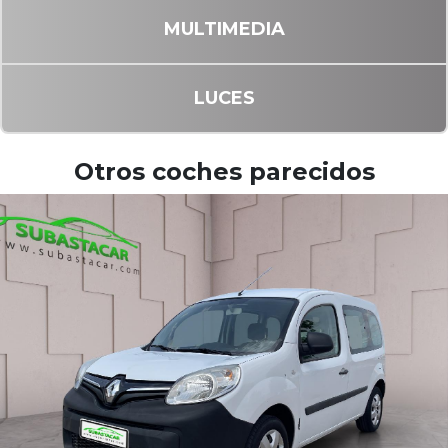
MULTIMEDIA
LUCES
Otros coches parecidos