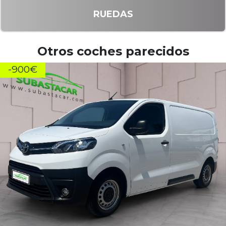
RUEDAS
Otros coches parecidos
-900€