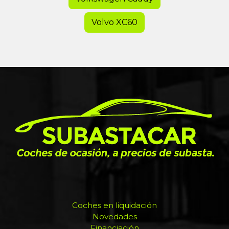
Volvo XC60
Coches en liquidación
Novedades
Financiación