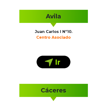
Avila
Juan Carlos I Nº10.
Centro Asociado
Cáceres