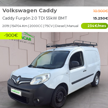
Volkswagen Caddy
10.900€
Caddy Furgón 2.0 TDI 55kW BMT
15.250€
234€/mes
2019 | 154704 Km | 2000CC | 75CV | Diesel | Manual
-900€