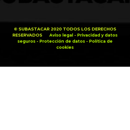
© SUBASTACAR 2020 TODOS LOS DERECHOS
RESERVADOS
Aviso legal
-
Privacidad y datos
seguros
-
Protección de datos
-
Política de
cookies