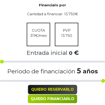
Financialo por
Cantidad a financiar:
13.750
€
CUOTA
PVP
311
€/mes
13.750
Entrada inicial
€
0
5
Periodo de financiación
años
QUIERO RESERVARLO
QUIERO FINANCIARLO